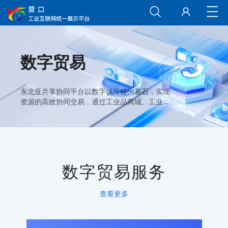
数字贸易
东北亚共享协同平台以数字供应链为基石，实现
资源的高效协同交易，通过工业品商城、工业应
用商城、商贸物流共享等多项模块，构建了一个
全面、高效的数字化贸易生态。 外贸综合服务平
台面向园区外贸企业开展进出口生产活动的业
务，提供2个门户+5个业务系统的业务平台。
数字贸易服务
查看更多