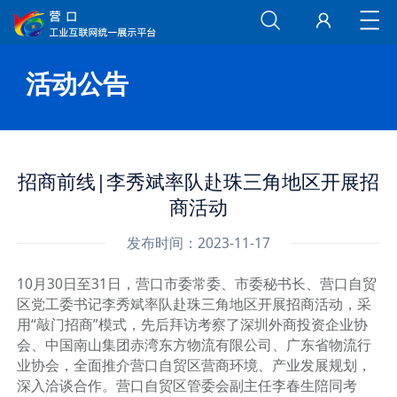
活动公告
招商前线|李秀斌率队赴珠三角地区开展招
商活动
发布时间：2023-11-17
10月30日至31日，营口市委常委、市委秘书长、营口自贸
区党工委书记李秀斌率队赴珠三角地区开展招商活动，采
用“敲门招商”模式，先后拜访考察了深圳外商投资企业协
会、中国南山集团赤湾东方物流有限公司、广东省物流行
业协会，全面推介营口自贸区营商环境、产业发展规划，
深入洽谈合作。营口自贸区管委会副主任李春生陪同考