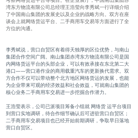
湾东方物流有限公司总经理王浩莹向李秀斌一行详细介绍
了中国南山集团的发展史以及企业的战略方向。双方在座
谈会上就网络货运平台、二手商用车交易等方面进行了全
方位的沟通。
李秀斌说，营口自贸区有着得天独厚的区位优势，与南山
集团合作空间广阔。南山集团赤湾东方物流有限公司是国
内网络货运平台的头部企业，可以有效承接在东北第二大
港口——营口港作业的商用载重汽车的更新换代需求。双
方合作不仅可以带动整个北方地区网络货运的发展，也能
为企业带来可观的经济效益和社会效益，可就南山集团的
核心业务二手商用车交易进一步挖掘合作潜力。
王浩莹表示，公司已派项目筹备小组就 网络货 运平台项目
到营口实地调研，待合作细节确认后可进驻营口自贸区；
二手商用车交易项目也已经开始前期调研，争取早日落地
营口自贸区。