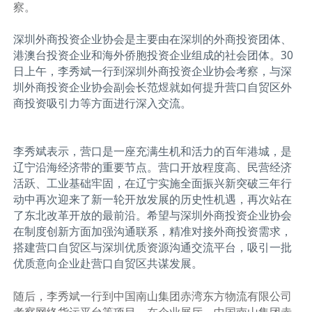
察。
深圳外商投资企业协会是主要由在深圳的外商投资团体、
港澳台投资企业和海外侨胞投资企业组成的社会团体。30
日上午，李秀斌一行到深圳外商投资企业协会考察，与深
圳外商投资企业协会副会长范煜就如何提升营口自贸区外
商投资吸引力等方面进行深入交流。
李秀斌表示，营口是一座充满生机和活力的百年港城，是
辽宁沿海经济带的重要节点。营口开放程度高、民营经济
活跃、工业基础牢固，在辽宁实施全面振兴新突破三年行
动中再次迎来了新一轮开放发展的历史性机遇，再次站在
了东北改革开放的最前沿。希望与深圳外商投资企业协会
在制度创新方面加强沟通联系，精准对接外商投资需求，
搭建营口自贸区与深圳优质资源沟通交流平台，吸引一批
优质意向企业赴营口自贸区共谋发展。
随后，李秀斌一行到中国南山集团赤湾东方物流有限公司
考察网络货运平台等项目。在企业展厅，中国南山集团赤