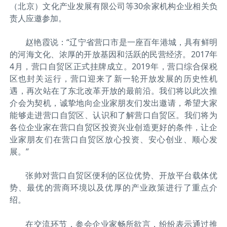
（北京）文化产业发展有限公司等30余家机构企业相关负
责人应邀参加。
赵艳霞说：“辽宁省营口市是一座百年港城，具有鲜明
的河海文化、浓厚的开放基因和活跃的民营经济。2017年
4月，营口自贸区正式挂牌成立。2019年，营口综合保税
区也封关运行，营口迎来了新一轮开放发展的历史性机
遇，再次站在了东北改革开放的最前沿。我们将以此次推
介会为契机，诚挚地向企业家朋友们发出邀请，希望大家
能够走进营口自贸区、认识和了解营口自贸区。我们将为
各位企业家在营口自贸区投资兴业创造更好的条件，让企
业家朋友们在营口自贸区放心投资、安心创业、顺心发
展。”
张帅对营口自贸区便利的区位优势、开放平台载体优
势、最优的营商环境以及优厚的产业政策进行了重点介
绍。
在交流环节，参会企业家畅所欲言，纷纷表示通过推