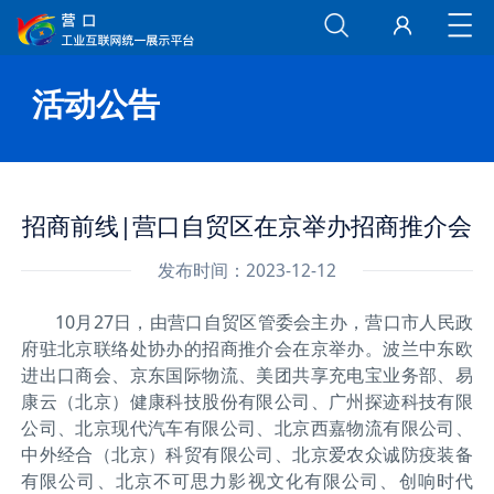
活动公告
招商前线|营口自贸区在京举办招商推介会
发布时间：2023-12-12
10月27日，由营口自贸区管委会主办，营口市人民政
府驻北京联络处协办的招商推介会在京举办。波兰中东欧
进出口商会、京东国际物流、美团共享充电宝业务部、易
康云（北京）健康科技股份有限公司、广州探迹科技有限
公司、北京现代汽车有限公司、北京西嘉物流有限公司、
中外经合（北京）科贸有限公司、北京爱农众诚防疫装备
有限公司、北京不可思力影视文化有限公司、创响时代